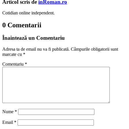
Articol scris de
inRoman.ro
Cotidian online independent.
0 Comentarii
Înaintează un Comentariu
Adresa ta de email nu va fi publicată.
Câmpurile obligatorii sunt
marcate cu
*
Comentariu
*
Nume
*
Email
*