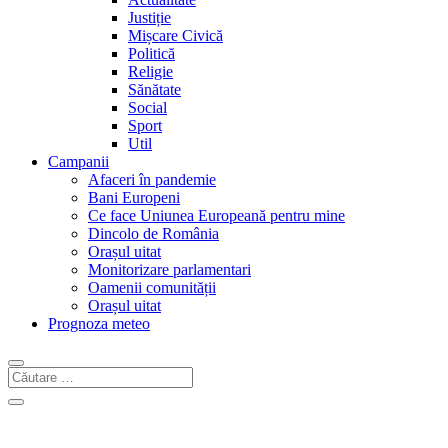
Justiție
Mișcare Civică
Politică
Religie
Sănătate
Social
Sport
Util
Campanii
Afaceri în pandemie
Bani Europeni
Ce face Uniunea Europeană pentru mine
Dincolo de România
Orașul uitat
Monitorizare parlamentari
Oamenii comunității
Orașul uitat
Prognoza meteo