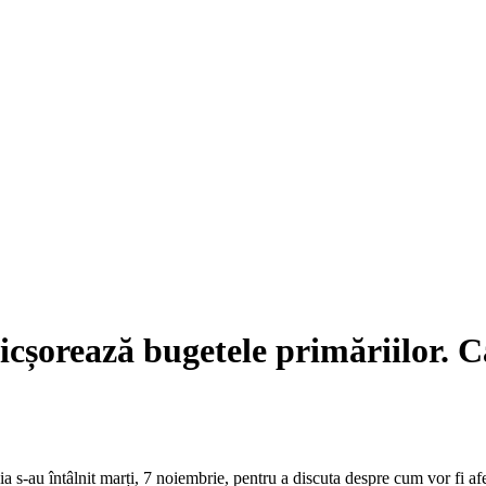
icșorează bugetele primăriilor. C
 s-au întâlnit marți, 7 noiembrie, pentru a discuta despre cum vor fi afe