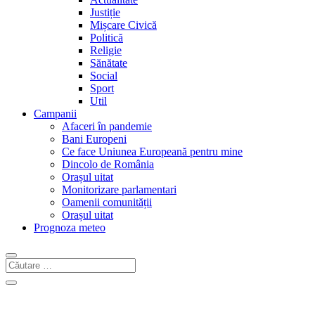
Justiție
Mișcare Civică
Politică
Religie
Sănătate
Social
Sport
Util
Campanii
Afaceri în pandemie
Bani Europeni
Ce face Uniunea Europeană pentru mine
Dincolo de România
Orașul uitat
Monitorizare parlamentari
Oamenii comunității
Orașul uitat
Prognoza meteo