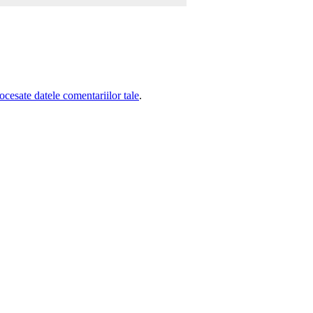
cesate datele comentariilor tale
.