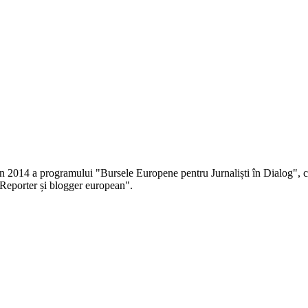
 în 2014 a programului "Bursele Europene pentru Jurnaliști în Dialog", co
Reporter și blogger european".