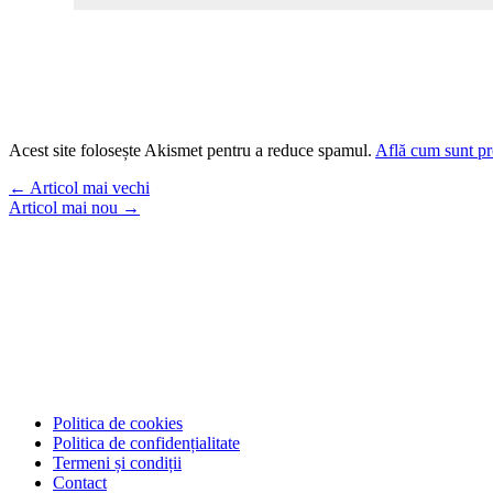
Acest site folosește Akismet pentru a reduce spamul.
Află cum sunt pro
←
Articol mai vechi
Articol mai nou
→
Politica de cookies
Politica de confidențialitate
Termeni și condiții
Contact