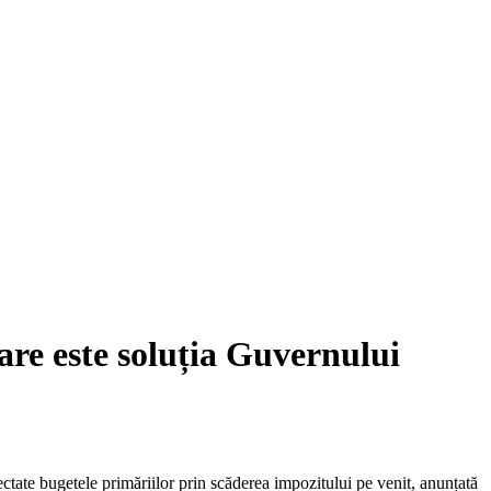
are este soluția Guvernului
ctate bugetele primăriilor prin scăderea impozitului pe venit, anunțată