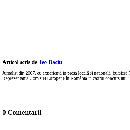
Articol scris de
Teo Baciu
Jurnalist din 2007, cu experiență în presa locală și națională, bursieră
Reprezentanța Comisiei Europene în România în cadrul concursului "
0 Comentarii