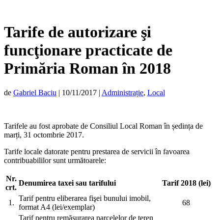
Tarife de autorizare şi
funcţionare practicate de
Primăria Roman în 2018
de
Gabriel Baciu
|
10/11/2017
|
Administrație
,
Local
Tarifele au fost aprobate de Consiliul Local Roman în ședința de
marți, 31 octombrie 2017.
Tarife locale datorate pentru prestarea de servicii în favoarea
contribuabililor sunt următoarele:
Nr.
Denumirea taxei sau tarifului
Tarif 2018 (lei)
crt
.
Tarif pentru eliberarea fişei bunului imobil,
1.
68
format A4 (lei/exemplar)
Tarif pentru remăsurarea parcelelor de teren