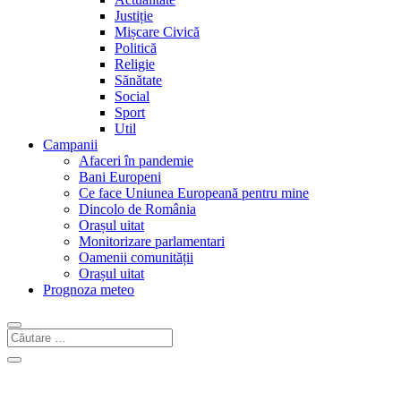
Justiție
Mișcare Civică
Politică
Religie
Sănătate
Social
Sport
Util
Campanii
Afaceri în pandemie
Bani Europeni
Ce face Uniunea Europeană pentru mine
Dincolo de România
Orașul uitat
Monitorizare parlamentari
Oamenii comunității
Orașul uitat
Prognoza meteo