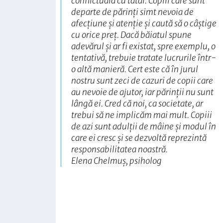
conflictuală cu tatăl. Copiii care sunt
departe de părinți simt nevoia de
afecțiune și atenție și caută să o câștige
cu orice preț. Dacă băiatul spune
adevărul și ar fi existat, spre exemplu, o
tentativă, trebuie tratate lucrurile într-
o altă manieră. Cert este că în jurul
nostru sunt zeci de cazuri de copii care
au nevoie de ajutor, iar părinții nu sunt
lângă ei. Cred că noi, ca societate, ar
trebui să ne implicăm mai mult. Copiii
de azi sunt adulții de mâine și modul în
care ei cresc și se dezvoltă reprezintă
responsabilitatea noastră.
Elena Chelmuș, psiholog