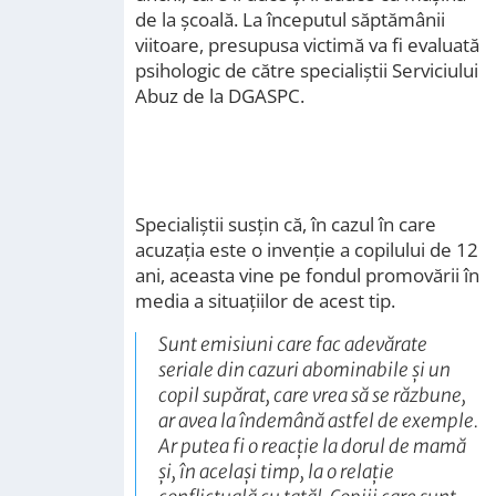
de la școală. La începutul săptămânii
viitoare, presupusa victimă va fi evaluată
psihologic de către specialiștii Serviciului
Abuz de la DGASPC.
Specialiștii susțin că, în cazul în care
acuzația este o invenție a copilului de 12
ani, aceasta vine pe fondul promovării în
media a situațiilor de acest tip.
Sunt emisiuni care fac adevărate
seriale din cazuri abominabile și un
copil supărat, care vrea să se răzbune,
ar avea la îndemână astfel de exemple.
Ar putea fi o reacție la dorul de mamă
și, în același timp, la o relație