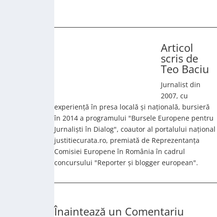
Articol
scris de
Teo Baciu
Jurnalist din
2007, cu
experiență în presa locală și națională, bursieră
în 2014 a programului "Bursele Europene pentru
Jurnaliști în Dialog", coautor al portalului național
justitiecurata.ro, premiată de Reprezentanța
Comisiei Europene în România în cadrul
concursului "Reporter și blogger european".
Înaintează un Comentariu