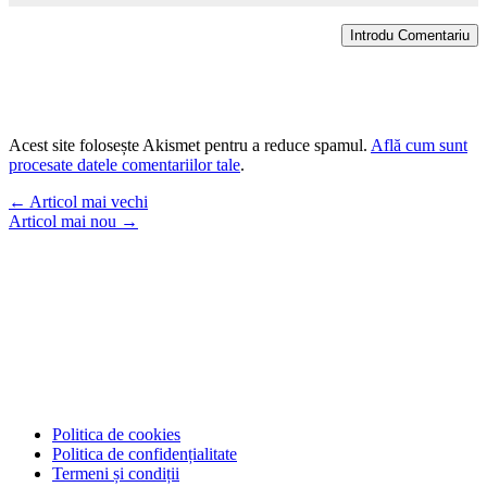
Introdu Comentariu
Acest site folosește Akismet pentru a reduce spamul.
Află cum sunt
procesate datele comentariilor tale
.
←
Articol mai vechi
Articol mai nou
→
Politica de cookies
Politica de confidențialitate
Termeni și condiții