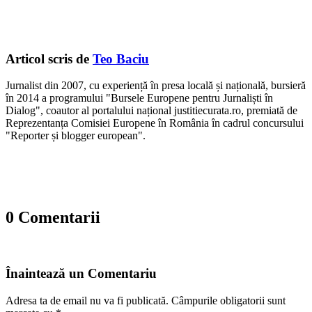
Articol scris de
Teo Baciu
Jurnalist din 2007, cu experiență în presa locală și națională, bursieră
în 2014 a programului "Bursele Europene pentru Jurnaliști în
Dialog", coautor al portalului național justitiecurata.ro, premiată de
Reprezentanța Comisiei Europene în România în cadrul concursului
"Reporter și blogger european".
0 Comentarii
Înaintează un Comentariu
Adresa ta de email nu va fi publicată.
Câmpurile obligatorii sunt