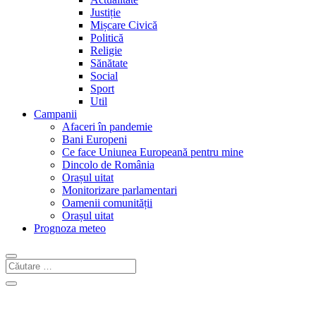
Justiție
Mișcare Civică
Politică
Religie
Sănătate
Social
Sport
Util
Campanii
Afaceri în pandemie
Bani Europeni
Ce face Uniunea Europeană pentru mine
Dincolo de România
Orașul uitat
Monitorizare parlamentari
Oamenii comunității
Orașul uitat
Prognoza meteo