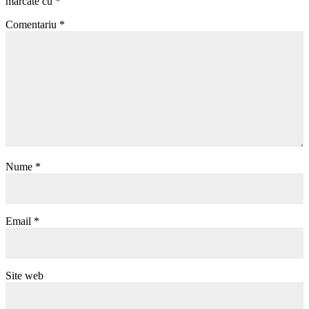
marcate cu
*
Comentariu
*
Nume
*
Email
*
Site web