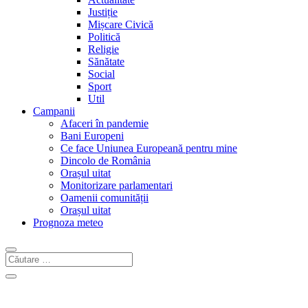
Justiție
Mișcare Civică
Politică
Religie
Sănătate
Social
Sport
Util
Campanii
Afaceri în pandemie
Bani Europeni
Ce face Uniunea Europeană pentru mine
Dincolo de România
Orașul uitat
Monitorizare parlamentari
Oamenii comunității
Orașul uitat
Prognoza meteo