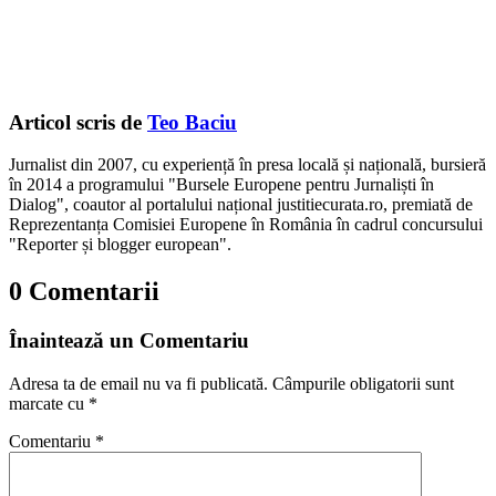
Articol scris de
Teo Baciu
Jurnalist din 2007, cu experiență în presa locală și națională, bursieră
în 2014 a programului "Bursele Europene pentru Jurnaliști în
Dialog", coautor al portalului național justitiecurata.ro, premiată de
Reprezentanța Comisiei Europene în România în cadrul concursului
"Reporter și blogger european".
0 Comentarii
Înaintează un Comentariu
Adresa ta de email nu va fi publicată.
Câmpurile obligatorii sunt
marcate cu
*
Comentariu
*