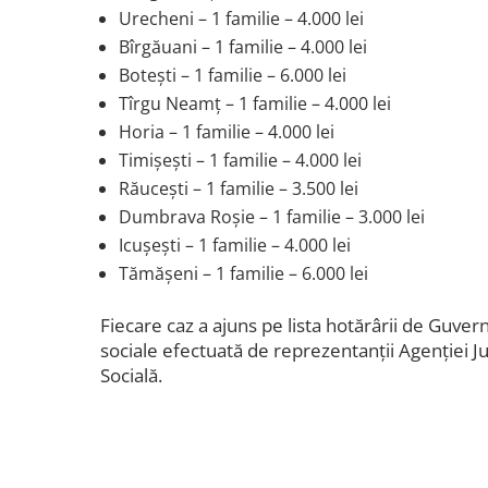
Urecheni – 1 familie – 4.000 lei
Bîrgăuani – 1 familie – 4.000 lei
Botești – 1 familie – 6.000 lei
Tîrgu Neamț – 1 familie – 4.000 lei
Horia – 1 familie – 4.000 lei
Timișești – 1 familie – 4.000 lei
Răucești – 1 familie – 3.500 lei
Dumbrava Roșie – 1 familie – 3.000 lei
Icușești – 1 familie – 4.000 lei
Tămășeni – 1 familie – 6.000 lei
Fiecare caz a ajuns pe lista hotărârii de Guve
sociale efectuată de reprezentanții Agenției Ju
Socială.