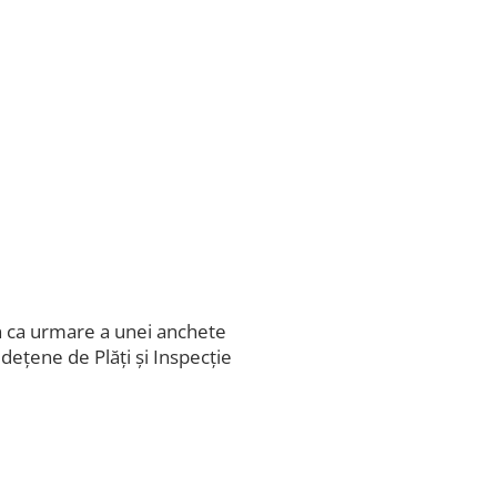
rn ca urmare a unei anchete
dețene de Plăți și Inspecție