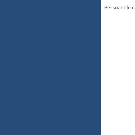
Persoanele ca