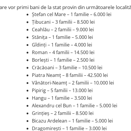
re vor primi bani de la stat provin din următoarele localită
Ștefan cel Mare – 1 familie – 6.000 lei
Țibucani – 3 familii – 8.500 lei
Ceahlău – 2 familii – 9.000 lei
Stănița – 1 familie – 5.000 lei
Gîdinți – 1 familie – 4.000 lei
Roman – 4 familii – 14.500 lei
Borlești – 1 familie – 2.500 lei
Crăcăoani – 3 familie – 10.500 lei
Piatra Neamț – 8 familii – 42.500 lei
Vânători-Neamț – 2 familii – 10.000 lei
Pipirig – 5 familii – 13.000 lei
Hangu – 1 familie – 3.500 lei
Alexandru cel Bun – 1 familie – 5.000 lei
Grințieș – 2 familii – 8.500 lei
Bicazu Ardelean – 1 familie – 5.000 lei
Dragomirești – 1 familie – 3.000 lei