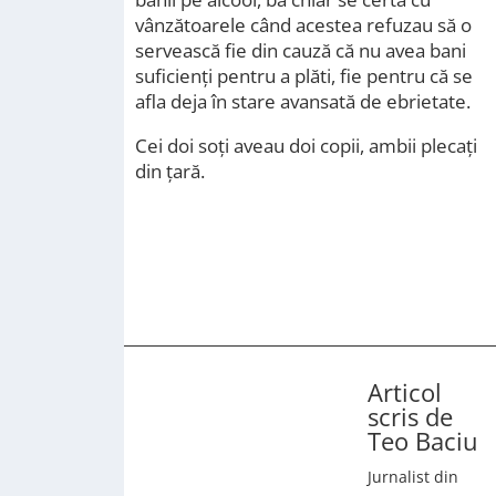
vânzătoarele când acestea refuzau să o
servească fie din cauză că nu avea bani
suficienți pentru a plăti, fie pentru că se
afla deja în stare avansată de ebrietate.
Cei doi soți aveau doi copii, ambii plecați
din țară.
Articol
scris de
Teo Baciu
Jurnalist din