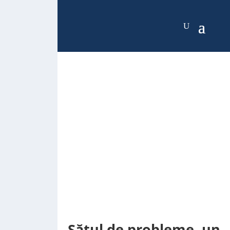
Sătul de probleme, un