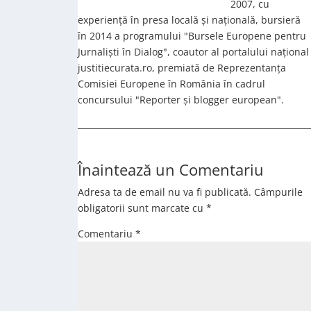
2007, cu
experiență în presa locală și națională, bursieră
în 2014 a programului "Bursele Europene pentru
Jurnaliști în Dialog", coautor al portalului național
justitiecurata.ro, premiată de Reprezentanța
Comisiei Europene în România în cadrul
concursului "Reporter și blogger european".
Înaintează un Comentariu
Adresa ta de email nu va fi publicată.
Câmpurile
obligatorii sunt marcate cu
*
Comentariu
*