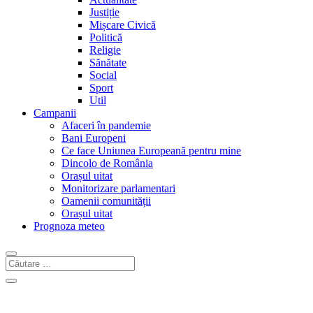
Justiție
Mișcare Civică
Politică
Religie
Sănătate
Social
Sport
Util
Campanii
Afaceri în pandemie
Bani Europeni
Ce face Uniunea Europeană pentru mine
Dincolo de România
Orașul uitat
Monitorizare parlamentari
Oamenii comunității
Orașul uitat
Prognoza meteo