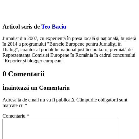
Articol scris de
Teo Baciu
Jurnalist din 2007, cu experiență în presa locală și națională, bursieră
în 2014 a programului "Bursele Europene pentru Jurnaliști în
Dialog", coautor al portalului național justitiecurata.ro, premiată de
Reprezentanța Comisiei Europene în România în cadrul concursului
"Reporter și blogger european".
0 Comentarii
Înaintează un Comentariu
Adresa ta de email nu va fi publicată.
Câmpurile obligatorii sunt
marcate cu
*
Comentariu
*