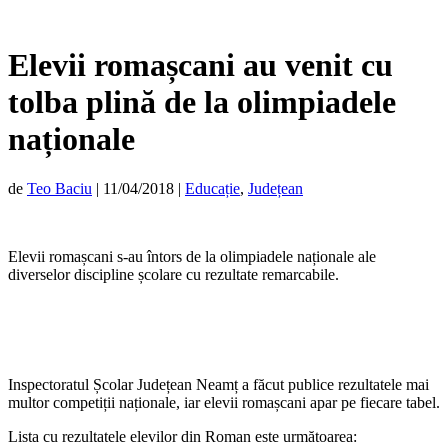
Elevii romașcani au venit cu
tolba plină de la olimpiadele
naționale
de
Teo Baciu
|
11/04/2018
|
Educație
,
Județean
Elevii romașcani s-au întors de la olimpiadele naționale ale
diverselor discipline școlare cu rezultate remarcabile.
Inspectoratul Școlar Județean Neamț a făcut publice rezultatele mai
multor competiții naționale, iar elevii romașcani apar pe fiecare tabel.
Lista cu rezultatele elevilor din Roman este următoarea: