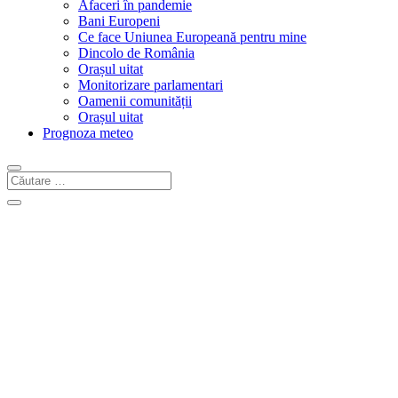
Afaceri în pandemie
Bani Europeni
Ce face Uniunea Europeană pentru mine
Dincolo de România
Orașul uitat
Monitorizare parlamentari
Oamenii comunității
Orașul uitat
Prognoza meteo