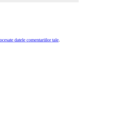
cesate datele comentariilor tale
.