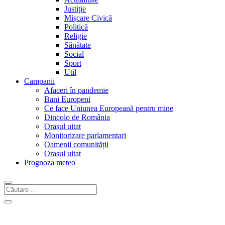
Justiție
Mișcare Civică
Politică
Religie
Sănătate
Social
Sport
Util
Campanii
Afaceri în pandemie
Bani Europeni
Ce face Uniunea Europeană pentru mine
Dincolo de România
Orașul uitat
Monitorizare parlamentari
Oamenii comunității
Orașul uitat
Prognoza meteo