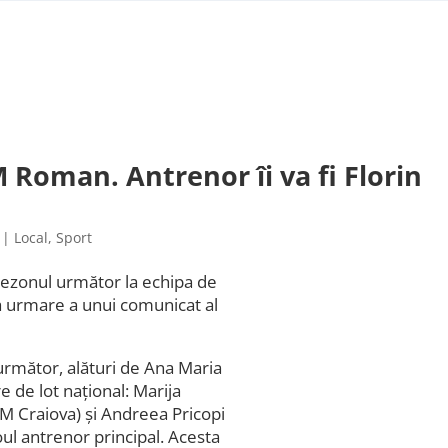
Roman. Antrenor îi va fi Florin
|
Local
,
Sport
sezonul următor la echipa de
a urmare a unui comunicat al
următor, alături de Ana Maria
e de lot național: Marija
M Craiova) și Andreea Pricopi
oul antrenor principal. Acesta