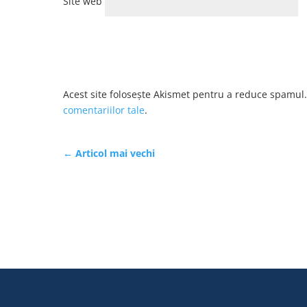
Site web
Acest site folosește Akismet pentru a reduce spamul
comentariilor tale
.
←
Articol mai vechi