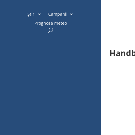
Știri
Campanii
Prognoza meteo
Handba