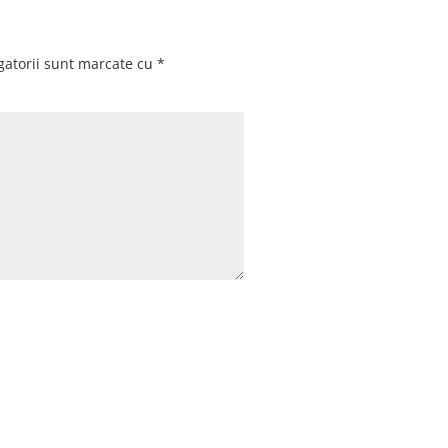
gatorii sunt marcate cu
*