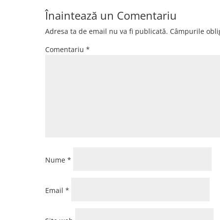
Înaintează un Comentariu
Adresa ta de email nu va fi publicată.
Câmpurile obli
Comentariu
*
Nume
*
Email
*