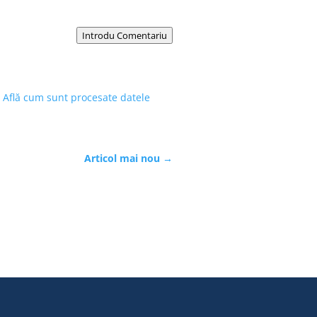
Introdu Comentariu
.
Află cum sunt procesate datele
Articol mai nou
→