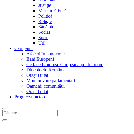
Justiție
Mișcare Civică
Politică
Religie
Sănătate
Social
Sport
Util
Campanii
Afaceri în pandemie
Bani Europeni
Ce face Uniunea Europeană pentru mine
Dincolo de România
Orașul uitat
Monitorizare parlamentari
Oamenii comunității
Orașul uitat
Prognoza meteo