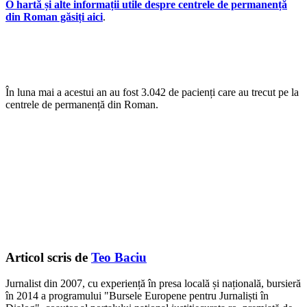
O hartă și alte informații utile despre centrele de permanență
din Roman găsiți aici
.
În luna mai a acestui an au fost 3.042 de pacienți care au trecut pe la
centrele de permanență din Roman.
Articol scris de
Teo Baciu
Jurnalist din 2007, cu experiență în presa locală și națională, bursieră
în 2014 a programului "Bursele Europene pentru Jurnaliști în