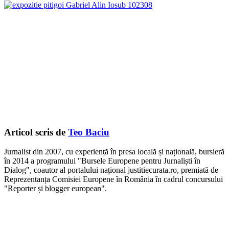
Articol scris de
Teo Baciu
Jurnalist din 2007, cu experiență în presa locală și națională, bursieră
în 2014 a programului "Bursele Europene pentru Jurnaliști în
Dialog", coautor al portalului național justitiecurata.ro, premiată de
Reprezentanța Comisiei Europene în România în cadrul concursului
"Reporter și blogger european".