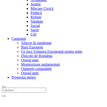
Justiție
Mișcare Civică
Politică
Religie
Sănătate
Social
Sport
Util
Campanii
Afaceri în pandemie
Bani Europeni
Ce face Uniunea Europeană pentru mine
Dincolo de România
Orașul uitat
Monitorizare parlamentari
Oamenii comunității
Orașul uitat
Prognoza meteo