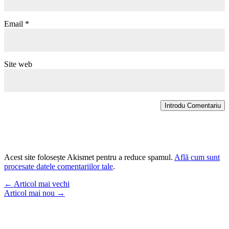
Email
*
Site web
Introdu Comentariu
Acest site folosește Akismet pentru a reduce spamul.
Află cum sunt
procesate datele comentariilor tale
.
←
Articol mai vechi
Articol mai nou
→