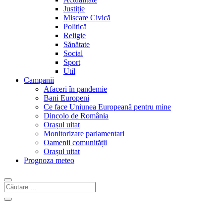
Justiție
Mișcare Civică
Politică
Religie
Sănătate
Social
Sport
Util
Campanii
Afaceri în pandemie
Bani Europeni
Ce face Uniunea Europeană pentru mine
Dincolo de România
Orașul uitat
Monitorizare parlamentari
Oamenii comunității
Orașul uitat
Prognoza meteo