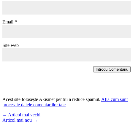
Email
*
Site web
Introdu Comentariu
Acest site folosește Akismet pentru a reduce spamul.
Află cum sunt
procesate datele comentariilor tale
.
←
Articol mai vechi
Articol mai nou
→