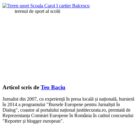
terenul de sport al scolii
Articol scris de
Teo Baciu
Jurnalist din 2007, cu experiență în presa locală și națională, bursieră
în 2014 a programului "Bursele Europene pentru Jurnaliști în
Dialog", coautor al portalului național justitiecurata.ro, premiată de
Reprezentanța Comisiei Europene în România în cadrul concursului
"Reporter și blogger european".