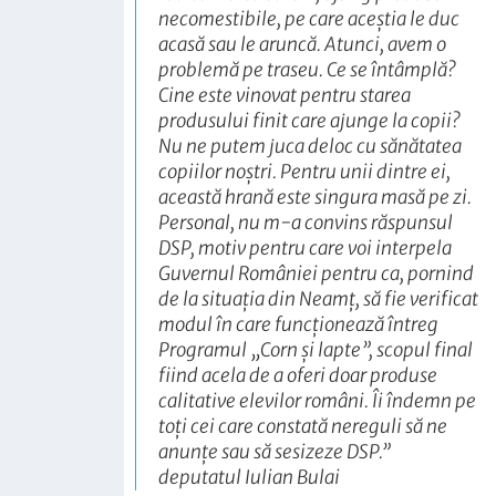
necomestibile, pe care aceștia le duc
acasă sau le aruncă. Atunci, avem o
problemă pe traseu. Ce se întâmplă?
Cine este vinovat pentru starea
produsului finit care ajunge la copii?
Nu ne putem juca deloc cu sănătatea
copiilor noștri. Pentru unii dintre ei,
această hrană este singura masă pe zi.
Personal, nu m-a convins răspunsul
DSP, motiv pentru care voi interpela
Guvernul României pentru ca, pornind
de la situația din Neamț, să fie verificat
modul în care funcționează întreg
Programul „Corn și lapte”, scopul final
fiind acela de a oferi doar produse
calitative elevilor români. Îi îndemn pe
toți cei care constată nereguli să ne
anunțe sau să sesizeze DSP.”
deputatul Iulian Bulai