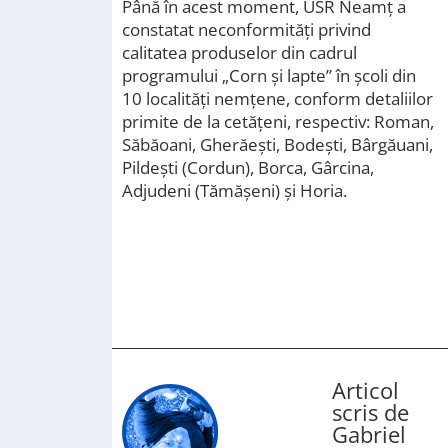
Până în acest moment, USR Neamț a
constatat neconformități privind
calitatea produselor din cadrul
programului „Corn și lapte” în școli din
10 localități nemțene, conform detaliilor
primite de la cetățeni, respectiv: Roman,
Săbăoani, Gherăești, Bodești, Bârgăuani,
Pildești (Cordun), Borca, Gârcina,
Adjudeni (Tămășeni) și Horia.
Articol
scris de
Gabriel