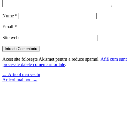
Nume
*
Email
*
Site web
Introdu Comentariu
Acest site folosește Akismet pentru a reduce spamul.
Află cum sunt
procesate datele comentariilor tale
.
←
Articol mai vechi
Articol mai nou
→