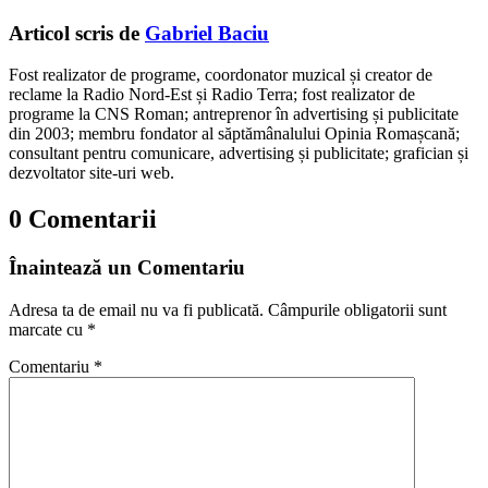
Articol scris de
Gabriel Baciu
Fost realizator de programe, coordonator muzical și creator de
reclame la Radio Nord-Est și Radio Terra; fost realizator de
programe la CNS Roman; antreprenor în advertising și publicitate
din 2003; membru fondator al săptămânalului Opinia Romașcană;
consultant pentru comunicare, advertising și publicitate; grafician și
dezvoltator site-uri web.
0 Comentarii
Înaintează un Comentariu
Adresa ta de email nu va fi publicată.
Câmpurile obligatorii sunt
marcate cu
*
Comentariu
*