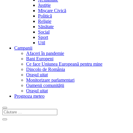
Justiție
Mișcare Civică
Politică
Religie
Sănătate
Social
Sport
Util
Campanii
Afaceri în pandemie
Bani Europeni
Ce face Uniunea Europeană pentru mine
Dincolo de România
Orașul uitat
Monitorizare parlamentari
Oamenii comunității
Orașul uitat
Prognoza meteo