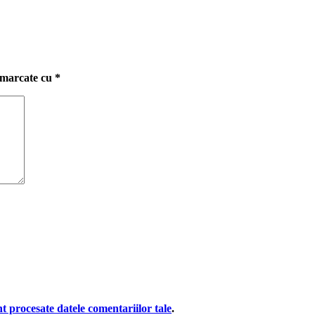
t marcate cu
*
t procesate datele comentariilor tale
.