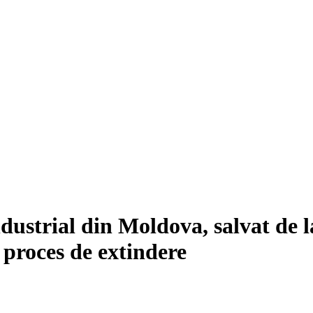
ustrial din Moldova, salvat de la
n proces de extindere