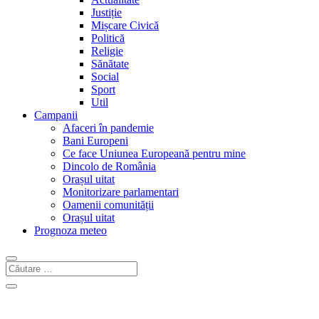
Justiție
Mișcare Civică
Politică
Religie
Sănătate
Social
Sport
Util
Campanii
Afaceri în pandemie
Bani Europeni
Ce face Uniunea Europeană pentru mine
Dincolo de România
Orașul uitat
Monitorizare parlamentari
Oamenii comunității
Orașul uitat
Prognoza meteo