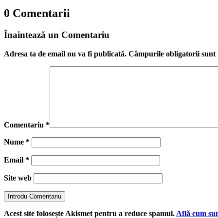
0 Comentarii
Înaintează un Comentariu
Adresa ta de email nu va fi publicată.
Câmpurile obligatorii sun
Comentariu
*
Nume
*
Email
*
Site web
Introdu Comentariu
Acest site folosește Akismet pentru a reduce spamul.
Află cum sun