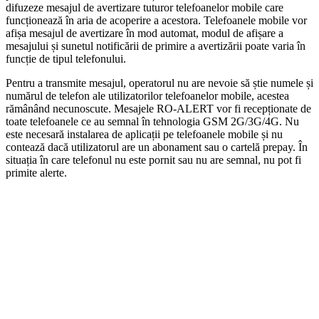
difuzeze mesajul de avertizare tuturor telefoanelor mobile care
funcționează în aria de acoperire a acestora. Telefoanele mobile vor
afișa mesajul de avertizare în mod automat, modul de afișare a
mesajului și sunetul notificării de primire a avertizării poate varia în
funcție de tipul telefonului.
Pentru a transmite mesajul, operatorul nu are nevoie să știe numele și
numărul de telefon ale utilizatorilor telefoanelor mobile, acestea
rămânând necunoscute. Mesajele RO-ALERT vor fi recepționate de
toate telefoanele ce au semnal în tehnologia GSM 2G/3G/4G. Nu
este necesară instalarea de aplicații pe telefoanele mobile și nu
contează dacă utilizatorul are un abonament sau o cartelă prepay. În
situația în care telefonul nu este pornit sau nu are semnal, nu pot fi
primite alerte.