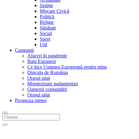
Justiție
Mișcare Civică
Politică
Religie
Sănătate
Social
Sport
Util
Campanii
Afaceri în pandemie
Bani Europeni
Ce face Uniunea Europeană pentru mine
Dincolo de România
Orașul uitat
Monitorizare parlamentari
Oamenii comunității
Orașul uitat
Prognoza meteo