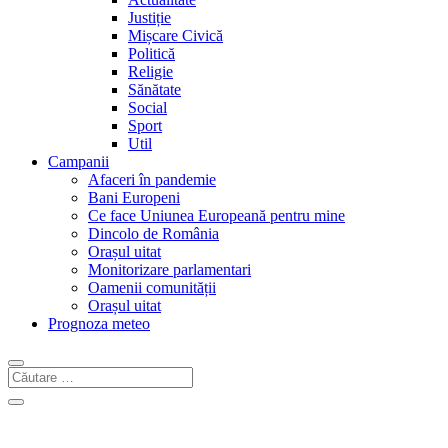
Justiție
Mișcare Civică
Politică
Religie
Sănătate
Social
Sport
Util
Campanii
Afaceri în pandemie
Bani Europeni
Ce face Uniunea Europeană pentru mine
Dincolo de România
Orașul uitat
Monitorizare parlamentari
Oamenii comunității
Orașul uitat
Prognoza meteo