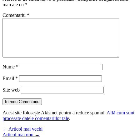
marcate cu
*
Comentariu
*
Nume
*
Email
*
Site web
Introdu Comentariu
Acest site folosește Akismet pentru a reduce spamul.
Află cum sunt
procesate datele comentariilor tale
.
←
Articol mai vechi
Articol mai nou
→