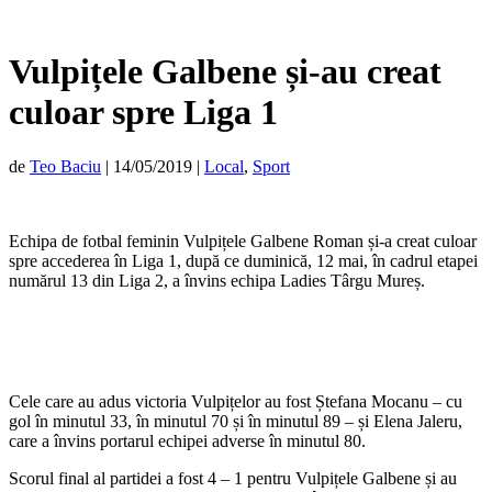
Vulpițele Galbene și-au creat
culoar spre Liga 1
de
Teo Baciu
|
14/05/2019
|
Local
,
Sport
Echipa de fotbal feminin Vulpițele Galbene Roman și-a creat culoar
spre accederea în Liga 1, după ce duminică, 12 mai, în cadrul etapei
numărul 13 din Liga 2, a învins echipa Ladies Târgu Mureș.
Cele care au adus victoria Vulpițelor au fost Ștefana Mocanu – cu
gol în minutul 33, în minutul 70 și în minutul 89 – și Elena Jaleru,
care a învins portarul echipei adverse în minutul 80.
Scorul final al partidei a fost 4 – 1 pentru Vulpițele Galbene și au