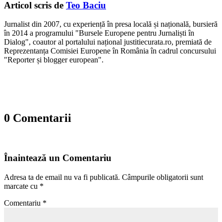
Articol scris de
Teo Baciu
Jurnalist din 2007, cu experiență în presa locală și națională, bursieră
în 2014 a programului "Bursele Europene pentru Jurnaliști în
Dialog", coautor al portalului național justitiecurata.ro, premiată de
Reprezentanța Comisiei Europene în România în cadrul concursului
"Reporter și blogger european".
0 Comentarii
Înaintează un Comentariu
Adresa ta de email nu va fi publicată.
Câmpurile obligatorii sunt
marcate cu
*
Comentariu
*