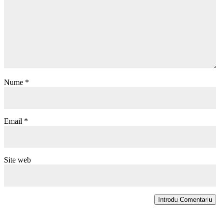
Nume
*
Email
*
Site web
Introdu Comentariu