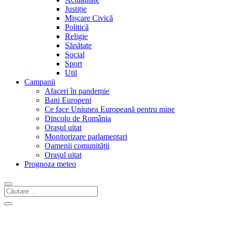
Justiție
Mișcare Civică
Politică
Religie
Sănătate
Social
Sport
Util
Campanii
Afaceri în pandemie
Bani Europeni
Ce face Uniunea Europeană pentru mine
Dincolo de România
Orașul uitat
Monitorizare parlamentari
Oamenii comunității
Orașul uitat
Prognoza meteo