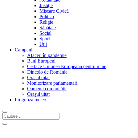
Justiție
Mișcare Civică
Politică
Religie
Sănătate
Social
Sport
Util
Campanii
Afaceri în pandemie
Bani Europeni
Ce face Uniunea Europeană pentru mine
Dincolo de România
Orașul uitat
Monitorizare parlamentari
Oamenii comunității
Orașul uitat
Prognoza meteo