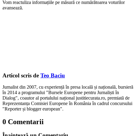
Vom reactuliza informațiile pe măsură ce numărătoarea voturilor
avansează.
Articol scris de
Teo Baciu
Jurnalist din 2007, cu experiență în presa locală și națională, bursieră
în 2014 a programului "Bursele Europene pentru Jurnaliști în
Dialog", coautor al portalului național justitiecurata.ro, premiată de
Reprezentanța Comisiei Europene în România în cadrul concursului
"Reporter și blogger european".
0 Comentarii
Înaintează un Comentariu