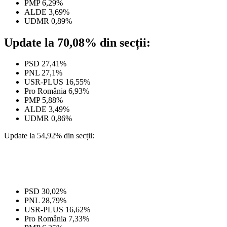
PMP 6,29%
ALDE 3,69%
UDMR 0,89%
Update la 70,08% din secții:
PSD 27,41%
PNL 27,1%
USR-PLUS 16,55%
Pro România 6,93%
PMP 5,88%
ALDE 3,49%
UDMR 0,86%
Update la 54,92% din secții:
PSD 30,02%
PNL 28,79%
USR-PLUS 16,62%
Pro România 7,33%