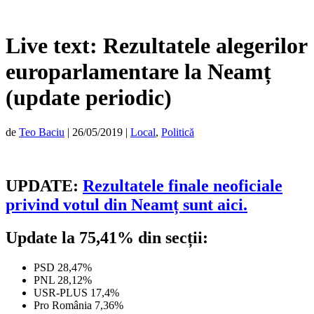
Live text: Rezultatele alegerilor
europarlamentare la Neamț
(update periodic)
de
Teo Baciu
|
26/05/2019
|
Local
,
Politică
UPDATE
:
Rezultatele finale neoficiale
privind votul din Neamț sunt aici.
Update la 75,41% din secții:
PSD 28,47%
PNL 28,12%
USR-PLUS 17,4%
Pro România 7,36%