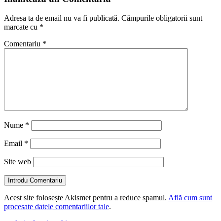
Adresa ta de email nu va fi publicată.
Câmpurile obligatorii sunt
marcate cu
*
Comentariu
*
Nume
*
Email
*
Site web
Introdu Comentariu
Acest site folosește Akismet pentru a reduce spamul.
Află cum sunt
procesate datele comentariilor tale
.