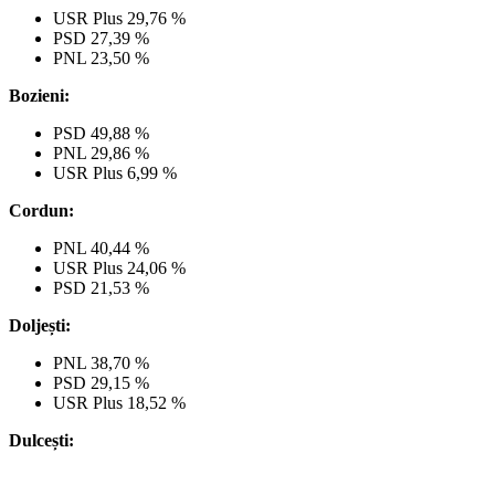
USR Plus 29,76 %
PSD 27,39 %
PNL 23,50 %
Bozieni:
PSD 49,88 %
PNL 29,86 %
USR Plus 6,99 %
Cordun:
PNL 40,44 %
USR Plus 24,06 %
PSD 21,53 %
Doljești:
PNL 38,70 %
PSD 29,15 %
USR Plus 18,52 %
Dulcești: