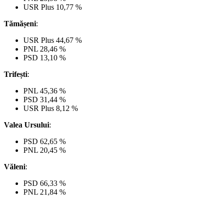
USR Plus 10,77 %
Tămășeni
:
USR Plus 44,67 %
PNL 28,46 %
PSD 13,10 %
Trifești
:
PNL 45,36 %
PSD 31,44 %
USR Plus 8,12 %
Valea Ursului
:
PSD 62,65 %
PNL 20,45 %
Văleni
:
PSD 66,33 %
PNL 21,84 %