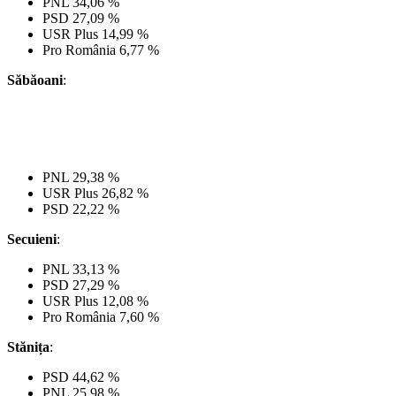
PNL 34,06 %
PSD 27,09 %
USR Plus 14,99 %
Pro România 6,77 %
Săbăoani
:
PNL 29,38 %
USR Plus 26,82 %
PSD 22,22 %
Secuieni
:
PNL 33,13 %
PSD 27,29 %
USR Plus 12,08 %
Pro România 7,60 %
Stănița
:
PSD 44,62 %
PNL 25,98 %