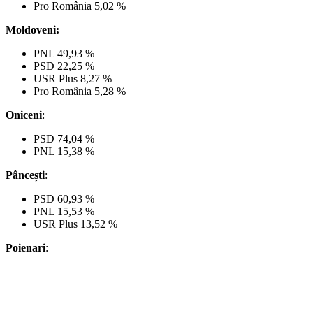
Pro România 5,02 %
Moldoveni:
PNL 49,93 %
PSD 22,25 %
USR Plus 8,27 %
Pro România 5,28 %
Oniceni
:
PSD 74,04 %
PNL 15,38 %
Pâncești
:
PSD 60,93 %
PNL 15,53 %
USR Plus 13,52 %
Poienari
: