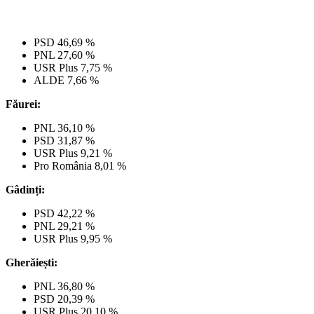
PSD 46,69 %
PNL 27,60 %
USR Plus 7,75 %
ALDE 7,66 %
Făurei:
PNL 36,10 %
PSD 31,87 %
USR Plus 9,21 %
Pro România 8,01 %
Gâdinți:
PSD 42,22 %
PNL 29,21 %
USR Plus 9,95 %
Gherăiești:
PNL 36,80 %
PSD 20,39 %
USR Plus 20,10 %