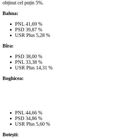
obținut cel puțin 5%.
Bahna:
PNL 41,69 %
PSD 39,87 %
USR Plus 5,28 %
Bîra:
PSD 38,00 %
PNL 33,38 %
USR Plus 14,31 %
Boghicea:
PNL 44,66 %
PSD 34,86 %
USR Plus 5,60 %
Botești: