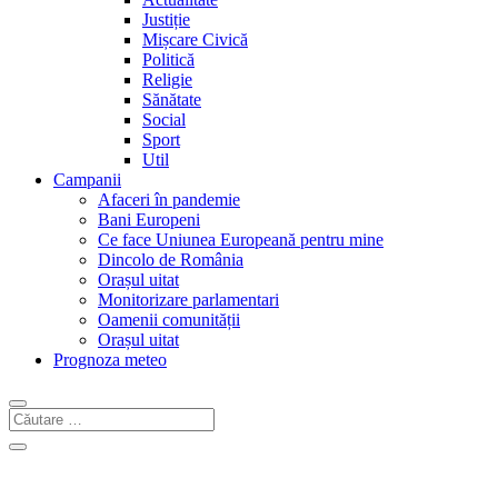
Justiție
Mișcare Civică
Politică
Religie
Sănătate
Social
Sport
Util
Campanii
Afaceri în pandemie
Bani Europeni
Ce face Uniunea Europeană pentru mine
Dincolo de România
Orașul uitat
Monitorizare parlamentari
Oamenii comunității
Orașul uitat
Prognoza meteo