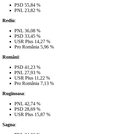
PSD 55,84 %
PNL 23,82 %
Rediu
:
PNL 36,08 %
PSD 33,45 %
USR Plus 14,27 %
Pro România 5,96 %
Români
:
PSD 41,23 %
PNL 27,93 %
USR Plus 11,22 %
Pro România 7,13 %
Ruginoasa
:
PNL 42,74 %
PSD 28,69 %
USR Plus 15,87 %
Sagna
: