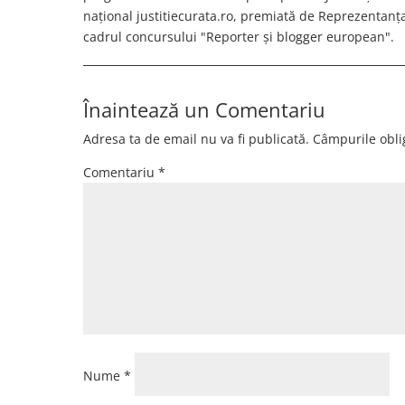
național justitiecurata.ro, premiată de Reprezentan
cadrul concursului "Reporter și blogger european".
Înaintează un Comentariu
Adresa ta de email nu va fi publicată.
Câmpurile obli
Comentariu
*
Nume
*