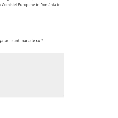
ța Comisiei Europene în România în
gatorii sunt marcate cu
*