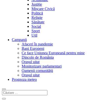
Justiție
Mișcare Civică
Politică
Religie
Sănătate
Social
Sport
Util
Campanii
Afaceri în pandemie
Bani Europeni
Ce face Uniunea Europeană pentru mine
Dincolo de România
Orașul uitat
Monitorizare parlamentari
Oamenii comunității
Orașul uitat
Prognoza meteo