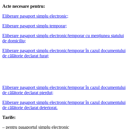
Acte necesare pentru:
Eliberare pașaport simplu electronic;
Eliberare pașaport simplu temporar;
Eliberare pașaport simplu electronic/temporar cu mențiunea statului
de domiciliu;
Eliberare pașaport simplu electronic/temporar în cazul documentului
de călătorie declarat furat;
Eliberare pașaport simplu electronic/temporar în cazul documentului
de călătorie declarat pierdut;
Eliberare pașaport simplu electronic/temporar în cazul documentului
de călătorie declarat deteriorat.
Tarife:
– pentru paşaportul simplu electronic