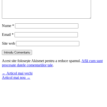
Nume
*
Email
*
Site web
Introdu Comentariu
Acest site folosește Akismet pentru a reduce spamul.
Află cum sunt
procesate datele comentariilor tale
.
←
Articol mai vechi
Articol mai nou
→