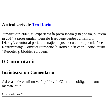
Articol scris de
Teo Baciu
Jurnalist din 2007, cu experiență în presa locală și națională, bursieră
în 2014 a programului "Bursele Europene pentru Jurnaliști în
Dialog", coautor al portalului național justitiecurata.ro, premiată de
Reprezentanța Comisiei Europene în România în cadrul concursului
"Reporter și blogger european".
0 Comentarii
Înaintează un Comentariu
Adresa ta de email nu va fi publicată.
Câmpurile obligatorii sunt
marcate cu
*
Comentariu
*