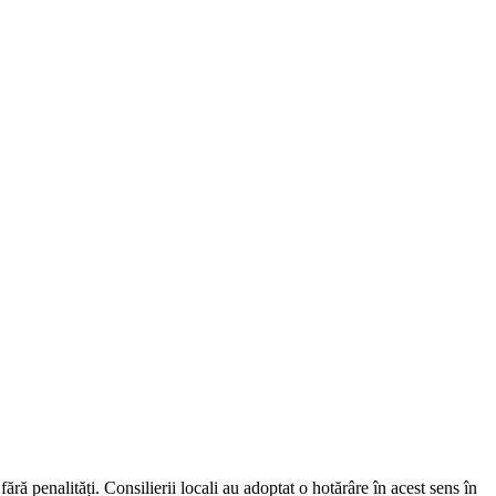
ră penalități. Consilierii locali au adoptat o hotărâre în acest sens în