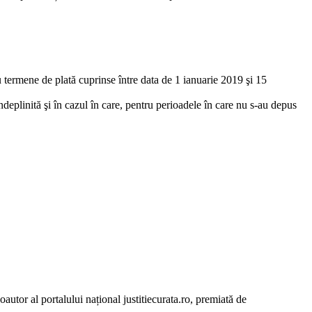
cu termene de plată cuprinse între data de 1 ianuarie 2019 şi 15
îndeplinită şi în cazul în care, pentru perioadele în care nu s-au depus
autor al portalului național justitiecurata.ro, premiată de