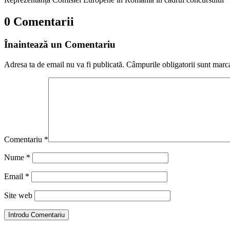
0 Comentarii
Înaintează un Comentariu
Adresa ta de email nu va fi publicată.
Câmpurile obligatorii sunt marc
Comentariu
*
Nume
*
Email
*
Site web
Introdu Comentariu