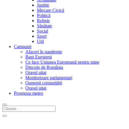
Justiție
Mișcare Civică
Politică
Religie
Sănătate
Social
Sport
Util
Campanii
Afaceri în pandemie
Bani Europeni
Ce face Uniunea Europeană pentru mine
Dincolo de România
Orașul uitat
Monitorizare parlamentari
Oamenii comunității
Orașul uitat
Prognoza meteo