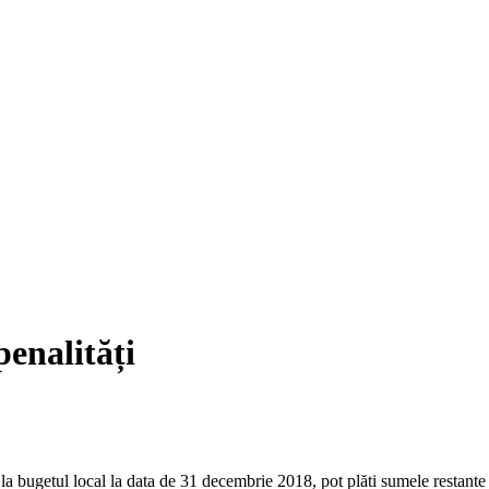
penalități
la bugetul local la data de 31 decembrie 2018, pot plăti sumele restante fă