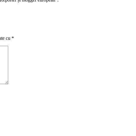
ate cu
*