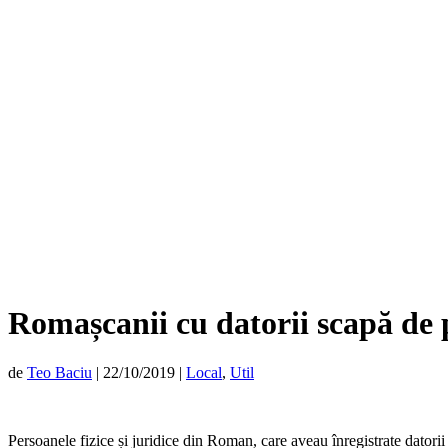
Romașcanii cu datorii scapă de 
de
Teo Baciu
|
22/10/2019
|
Local
,
Util
Persoanele fizice și juridice din Roman, care aveau înregistrate datorii 