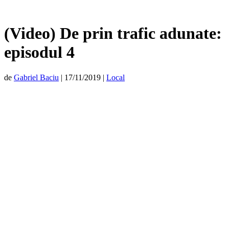
(Video) De prin trafic adunate:
episodul 4
de
Gabriel Baciu
|
17/11/2019
|
Local