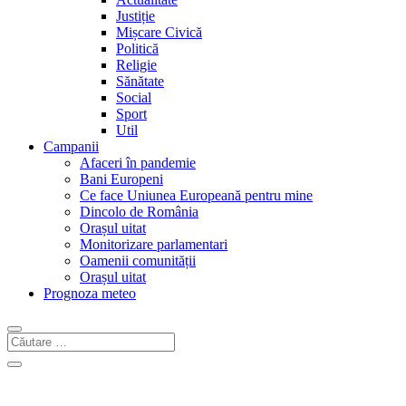
Justiție
Mișcare Civică
Politică
Religie
Sănătate
Social
Sport
Util
Campanii
Afaceri în pandemie
Bani Europeni
Ce face Uniunea Europeană pentru mine
Dincolo de România
Orașul uitat
Monitorizare parlamentari
Oamenii comunității
Orașul uitat
Prognoza meteo