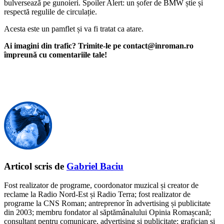
bulversează pe gunoieri. Spoiler Alert: un șofer de BMW știe și
respectă regulile de circulație.
Acesta este un pamflet și va fi tratat ca atare.
Ai imagini din trafic? Trimite-le pe contact@inroman.ro
împreună cu comentariile tale!
Articol scris de
Gabriel Baciu
Fost realizator de programe, coordonator muzical și creator de
reclame la Radio Nord-Est și Radio Terra; fost realizator de
programe la CNS Roman; antreprenor în advertising și publicitate
din 2003; membru fondator al săptămânalului Opinia Romașcană;
consultant pentru comunicare, advertising și publicitate; grafician și