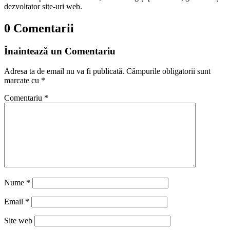
dezvoltator site-uri web.
0 Comentarii
Înaintează un Comentariu
Adresa ta de email nu va fi publicată.
Câmpurile obligatorii sunt
marcate cu
*
Comentariu
*
Nume
*
Email
*
Site web