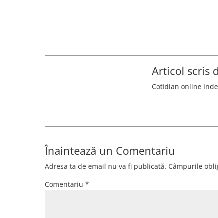
Articol scris
Cotidian online ind
Înaintează un Comentariu
Adresa ta de email nu va fi publicată.
Câmpurile obli
Comentariu
*