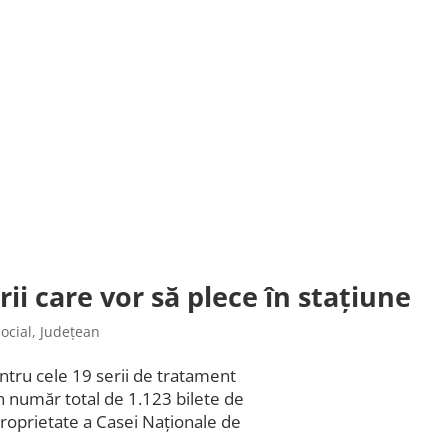
i care vor să plece în stațiune
ocial
,
Județean
tru cele 19 serii de tratament
un număr total de 1.123 bilete de
proprietate a Casei Naţionale de