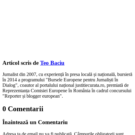
Articol scris de
Teo Baciu
Jurnalist din 2007, cu experiență în presa locală și națională, bursieră
în 2014 a programului "Bursele Europene pentru Jurnaliști în
Dialog", coautor al portalului național justitiecurata.ro, premiată de
Reprezentanța Comisiei Europene în România în cadrul concursului
"Reporter și blogger european".
0 Comentarii
Înaintează un Comentariu
Adresa ta de email nu va fi publicată.
Câmpurile obligatorii sunt