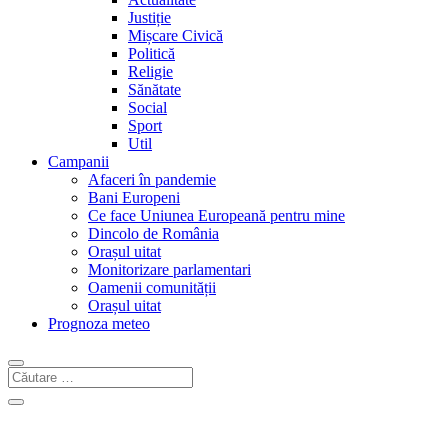
Justiție
Mișcare Civică
Politică
Religie
Sănătate
Social
Sport
Util
Campanii
Afaceri în pandemie
Bani Europeni
Ce face Uniunea Europeană pentru mine
Dincolo de România
Orașul uitat
Monitorizare parlamentari
Oamenii comunității
Orașul uitat
Prognoza meteo