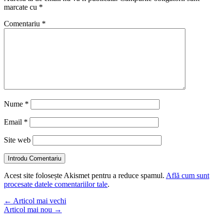
marcate cu
*
Comentariu
*
Nume
*
Email
*
Site web
Introdu Comentariu
Acest site folosește Akismet pentru a reduce spamul.
Află cum sunt
procesate datele comentariilor tale
.
←
Articol mai vechi
Articol mai nou
→