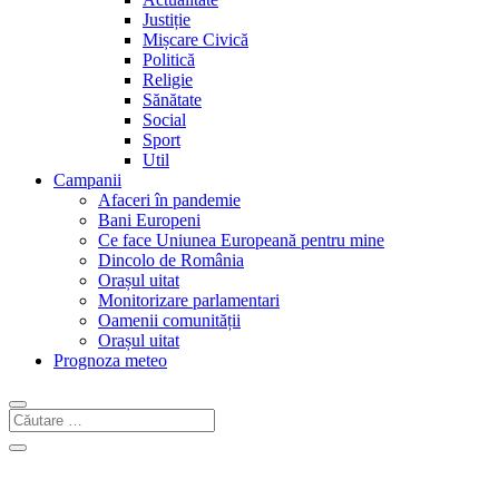
Justiție
Mișcare Civică
Politică
Religie
Sănătate
Social
Sport
Util
Campanii
Afaceri în pandemie
Bani Europeni
Ce face Uniunea Europeană pentru mine
Dincolo de România
Orașul uitat
Monitorizare parlamentari
Oamenii comunității
Orașul uitat
Prognoza meteo