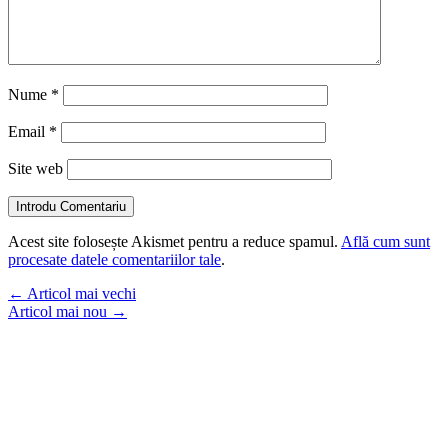
Nume
*
Email
*
Site web
Introdu Comentariu
Acest site folosește Akismet pentru a reduce spamul.
Află cum sunt
procesate datele comentariilor tale
.
←
Articol mai vechi
Articol mai nou
→