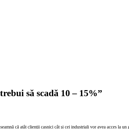
 trebui să scadă 10 – 15%”
 înseamnă că atât clienții casnici cât și cei industriali vor avea acces la