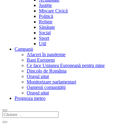
Justiție
Mișcare Civică
Politică
Religie
Sănătate
Social
Sport
Util
Campanii
Afaceri în pandemie
Bani Europeni
Ce face Uniunea Europeană pentru mine
Dincolo de România
Orașul uitat
Monitorizare parlamentari
Oamenii comunității
Orașul uitat
Prognoza meteo