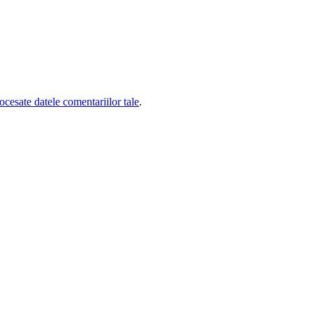
cesate datele comentariilor tale
.