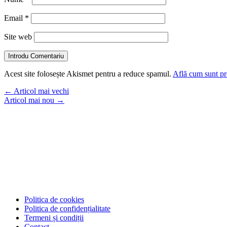
Email
*
Site web
Introdu Comentariu
Acest site folosește Akismet pentru a reduce spamul.
Află cum sunt pro
←
Articol mai vechi
Articol mai nou
→
Politica de cookies
Politica de confidențialitate
Termeni și condiții
Contact