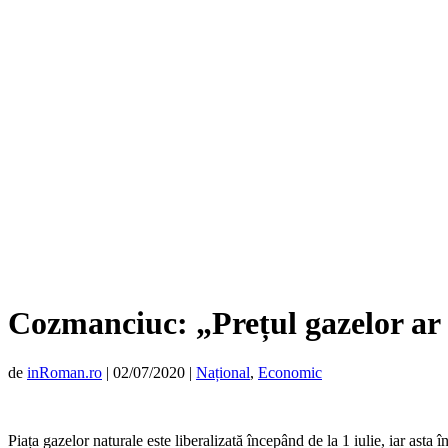
Cozmanciuc: „Prețul gazelor ar
de
inRoman.ro
|
02/07/2020
|
Național
,
Economic
Piața gazelor naturale este liberalizată începând de la 1 iulie, iar asta