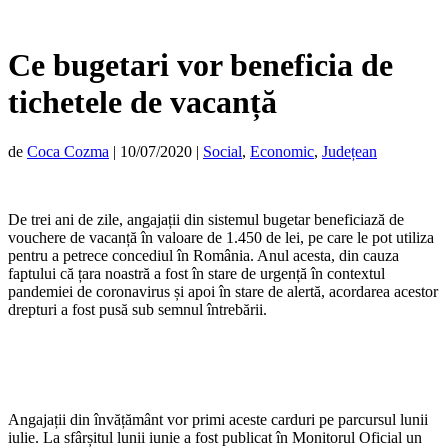
Ce bugetari vor beneficia de
tichetele de vacanță
de
Coca Cozma
|
10/07/2020
|
Social
,
Economic
,
Județean
De trei ani de zile, angajații din sistemul bugetar beneficiază de
vouchere de vacanță în valoare de 1.450 de lei, pe care le pot utiliza
pentru a petrece concediul în România. Anul acesta, din cauza
faptului că țara noastră a fost în stare de urgență în contextul
pandemiei de coronavirus și apoi în stare de alertă, acordarea acestor
drepturi a fost pusă sub semnul întrebării.
Angajații din învățământ vor primi aceste carduri pe parcursul lunii
iulie. La sfârșitul lunii iunie a fost publicat în Monitorul Oficial un