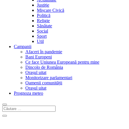
Justiție
Mișcare Civică
Politică
Religie
Sănătate
Social
Sport
Util
Campanii
Afaceri în pandemie
Bani Europeni
Ce face Uniunea Europeană pentru mine
Dincolo de România
Orașul uitat
Monitorizare parlamentari
Oamenii comunității
Orașul uitat
Prognoza meteo