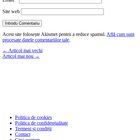
Site web
Introdu Comentariu
Acest site folosește Akismet pentru a reduce spamul.
Află cum sunt
procesate datele comentariilor tale
.
←
Articol mai vechi
Articol mai nou
→
Politica de cookies
Politica de confidențialitate
Termeni și condiții
Contact
Cine suntem