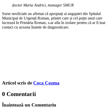
doctor Maria Andrici, manager SMUR
Surse neoficiale au afirmat că apropiați ai angajatei din Spitalul
Municipal de Urgență Roman, printre care și cel puțin unul care
lucrează în Primăria Roman, s-ar afla în izolare pentru că ar fi luat
contact cu aceasta înainte de diagnosticare.
Articol scris de
Coca Cozma
0 Comentarii
Înaintează un Comentariu