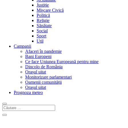
Justiție
Mișcare Civică
Politică
Religie
Sănătate
Social
Sport
Util
Campanii
Afaceri în pandemie
Bani Europeni
Ce face Uniunea Europeană pentru mine
Dincolo de România
Orașul uitat
Monitorizare parlamentari
Oamenii comunității
Orașul uitat
Prognoza meteo