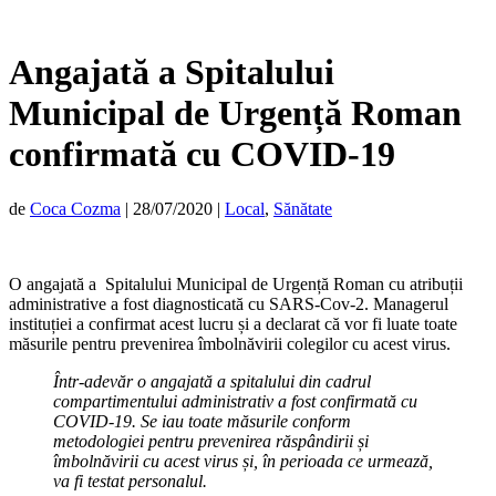
Angajată a Spitalului
Municipal de Urgență Roman
confirmată cu COVID-19
de
Coca Cozma
|
28/07/2020
|
Local
,
Sănătate
O angajată a Spitalului Municipal de Urgență Roman cu atribuții
administrative a fost diagnosticată cu SARS-Cov-2. Managerul
instituției a confirmat acest lucru și a declarat că vor fi luate toate
măsurile pentru prevenirea îmbolnăvirii colegilor cu acest virus.
Într-adevăr o angajată a spitalului din cadrul
compartimentului administrativ a fost confirmată cu
COVID-19. Se iau toate măsurile conform
metodologiei pentru prevenirea răspândirii și
îmbolnăvirii cu acest virus și, în perioada ce urmează,
va fi testat personalul.