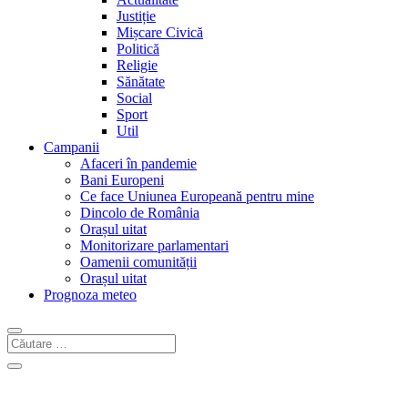
Justiție
Mișcare Civică
Politică
Religie
Sănătate
Social
Sport
Util
Campanii
Afaceri în pandemie
Bani Europeni
Ce face Uniunea Europeană pentru mine
Dincolo de România
Orașul uitat
Monitorizare parlamentari
Oamenii comunității
Orașul uitat
Prognoza meteo