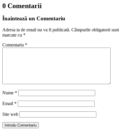
0 Comentarii
Înaintează un Comentariu
Adresa ta de email nu va fi publicată.
Câmpurile obligatorii sunt
marcate cu
*
Comentariu
*
Nume
*
Email
*
Site web
Introdu Comentariu