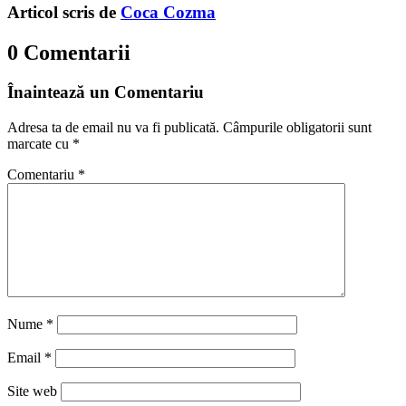
Articol scris de
Coca Cozma
0 Comentarii
Înaintează un Comentariu
Adresa ta de email nu va fi publicată.
Câmpurile obligatorii sunt
marcate cu
*
Comentariu
*
Nume
*
Email
*
Site web