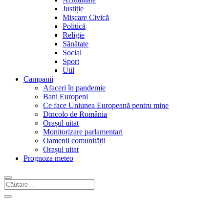
Justiție
Mișcare Civică
Politică
Religie
Sănătate
Social
Sport
Util
Campanii
Afaceri în pandemie
Bani Europeni
Ce face Uniunea Europeană pentru mine
Dincolo de România
Orașul uitat
Monitorizare parlamentari
Oamenii comunității
Orașul uitat
Prognoza meteo