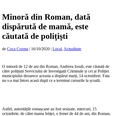
Minoră din Roman, dată
dispărută de mamă, este
căutată de polițiști
de
Coca Cozma
|
16/10/2020
|
Local
,
Actualitate
O minoră de 12 de ani din Roman, Andreea Iosub, este căutată de
către polițiștii Serviciului de Investigații Criminale și cei ai Poliției
municipiului deoarece aceasta a dispărut marți, 14 octombrie. Fata
nu s-a mai întors acasă după ce a terminat cursurile la școală.
Astfel, autoritățile romașcane au fost sesizate, miercuri, 15
octombrie, de către mama fetiței, o femei de 44 de ani, din Roman,