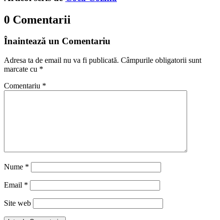
0 Comentarii
Înaintează un Comentariu
Adresa ta de email nu va fi publicată.
Câmpurile obligatorii sunt
marcate cu
*
Comentariu
*
Nume
*
Email
*
Site web