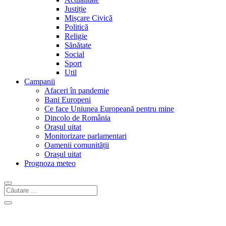
Justiție
Mișcare Civică
Politică
Religie
Sănătate
Social
Sport
Util
Campanii
Afaceri în pandemie
Bani Europeni
Ce face Uniunea Europeană pentru mine
Dincolo de România
Orașul uitat
Monitorizare parlamentari
Oamenii comunității
Orașul uitat
Prognoza meteo