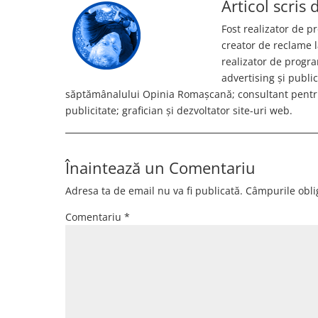
Articol scris
Fost realizator de 
creator de reclame l
realizator de progr
advertising și publi
săptămânalului Opinia Romașcană; consultant pentru
publicitate; grafician și dezvoltator site-uri web.
Înaintează un Comentariu
Adresa ta de email nu va fi publicată.
Câmpurile obli
Comentariu
*