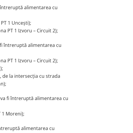
fi întreruptă alimentarea cu
PT 1 Uncești);
a PT 1 Izvoru – Circuit 2);
 fi întreruptă alimentarea cu
a PT 1 Izvoru – Circuit 2);
);
 de la intersecția cu strada
n);
 va fi întreruptă alimentarea cu
 1 Moreni);
i întreruptă alimentarea cu