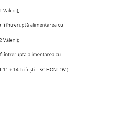
 Văleni);
va fi întreruptă alimentarea cu
 Văleni);
a fi întreruptă alimentarea cu
PT 11 + 14 Trifești – SC HONTOV ).