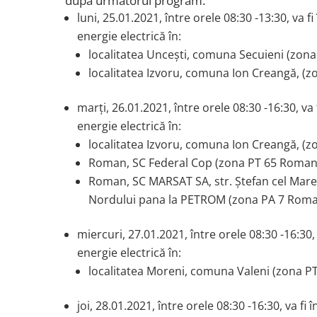
după următorul program:
luni, 25.01.2021, între orele 08:30 -13:30, va 
energie electrică în:
localitatea Uncești, comuna Secuieni (zona 
localitatea Izvoru, comuna Ion Creangă, (zon
marți, 26.01.2021, între orele 08:30 -16:30, va
energie electrică în:
localitatea Izvoru, comuna Ion Creangă, (zon
Roman, SC Federal Cop (zona PT 65 Roman
Roman, SC MARSAT SA, str. Ștefan cel Mare,
Nordului pana la PETROM (zona PA 7 Roma
miercuri, 27.01.2021, între orele 08:30 -16:30,
energie electrică în:
localitatea Moreni, comuna Valeni (zona PT
joi, 28.01.2021, între orele 08:30 -16:30, va f