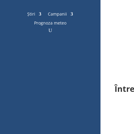
Știri
Campanii
Prognoza meteo
Între