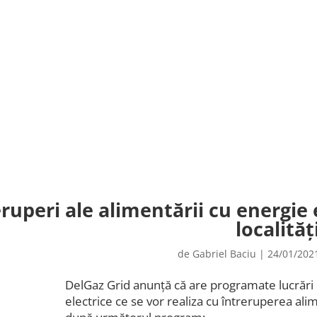
ruperi ale alimentării cu energie 
localităț
de
Gabriel Baciu
|
24/01/202
DelGaz Grid anunță că are programate lucrări d
electrice ce se vor realiza cu întreruperea alim