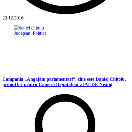
20.12.2016
Județean
,
Politică
Campania „Angajăm parlamentari”: cine este Daniel Chițoiu,
primul loc pentru Camera Deputaților al ALDE Neamț