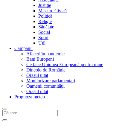
Justiție
Mișcare Civică
Politică
Religie
Sănătate
Social
Sport
Util
Campanii
Afaceri în pandemie
Bani Europeni
Ce face Uniunea Europeană pentru mine
Dincolo de România
Orașul uitat
Monitorizare parlamentari
Oamenii comunității
Orașul uitat
Prognoza meteo