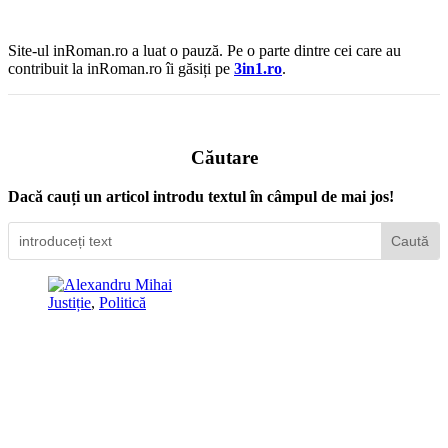
Site-ul inRoman.ro a luat o pauză. Pe o parte dintre cei care au
contribuit la inRoman.ro îi găsiți pe
3in1.ro
.
Căutare
Dacă cauți un articol introdu textul în câmpul de mai jos!
Justiție
,
Politică