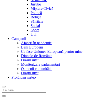
Justiție
Mișcare Civică
Politică
Religie
Sănătate
Social
Sport
Util
Campanii
Afaceri în pandemie
Bani Europeni
Ce face Uniunea Europeană pentru mine
Dincolo de România
Orașul uitat
Monitorizare parlamentari
Oamenii comunității
Orașul uitat
Prognoza meteo