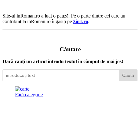
Site-ul inRoman.ro a luat o pauză. Pe o parte dintre cei care au
contribuit la inRoman.ro îi găsiți pe
3in1.ro
.
Căutare
Dacă cauți un articol introdu textul în câmpul de mai jos!
Fără categorie