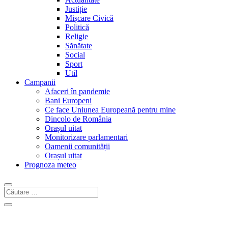
Justiție
Mișcare Civică
Politică
Religie
Sănătate
Social
Sport
Util
Campanii
Afaceri în pandemie
Bani Europeni
Ce face Uniunea Europeană pentru mine
Dincolo de România
Orașul uitat
Monitorizare parlamentari
Oamenii comunității
Orașul uitat
Prognoza meteo