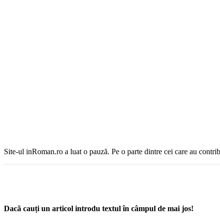
Site-ul inRoman.ro a luat o pauză. Pe o parte dintre cei care au contrib
Dacă cauți un articol introdu textul în câmpul de mai jos!