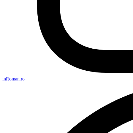
inRoman.ro