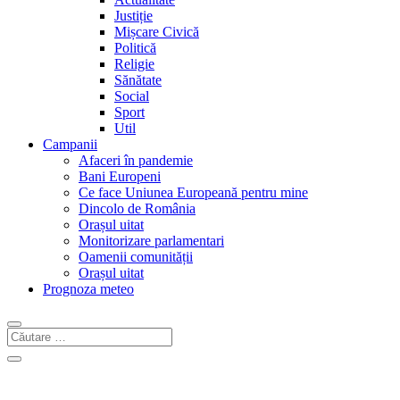
Justiție
Mișcare Civică
Politică
Religie
Sănătate
Social
Sport
Util
Campanii
Afaceri în pandemie
Bani Europeni
Ce face Uniunea Europeană pentru mine
Dincolo de România
Orașul uitat
Monitorizare parlamentari
Oamenii comunității
Orașul uitat
Prognoza meteo