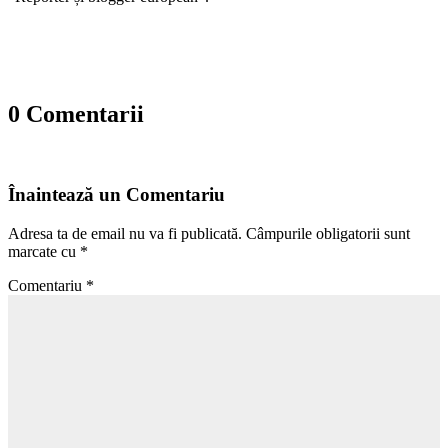
0 Comentarii
Înaintează un Comentariu
Adresa ta de email nu va fi publicată.
Câmpurile obligatorii sunt
marcate cu
*
Comentariu
*