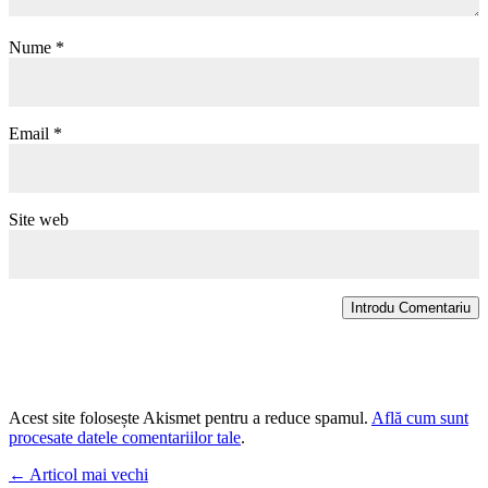
Nume
*
Email
*
Site web
Introdu Comentariu
Acest site folosește Akismet pentru a reduce spamul.
Află cum sunt
procesate datele comentariilor tale
.
←
Articol mai vechi