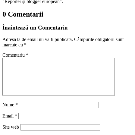
"Reporter și blogger european".
0 Comentarii
Înaintează un Comentariu
Adresa ta de email nu va fi publicată.
Câmpurile obligatorii sunt
marcate cu
*
Comentariu
*
Nume
*
Email
*
Site web