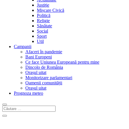
Justiție
Mișcare Civică
Politică
Religie
Sănătate
Social
Sport
Util
Campanii
Afaceri în pandemie
Bani Europeni
Ce face Uniunea Europeană pentru mine
Dincolo de România
Orașul uitat
Monitorizare parlamentari
Oamenii comunității
Orașul uitat
Prognoza meteo