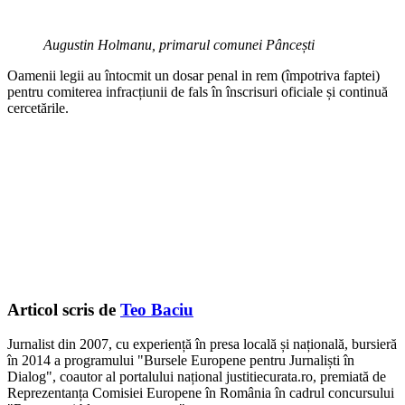
Augustin Holmanu, primarul comunei Pâncești
Oamenii legii au întocmit un dosar penal in rem (împotriva faptei)
pentru comiterea infracțiunii de fals în înscrisuri oficiale și continuă
cercetările.
Articol scris de
Teo Baciu
Jurnalist din 2007, cu experiență în presa locală și națională, bursieră
în 2014 a programului "Bursele Europene pentru Jurnaliști în
Dialog", coautor al portalului național justitiecurata.ro, premiată de
Reprezentanța Comisiei Europene în România în cadrul concursului