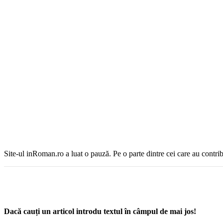
Site-ul inRoman.ro a luat o pauză. Pe o parte dintre cei care au contrib
Dacă cauți un articol introdu textul în câmpul de mai jos!