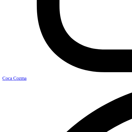
Coca Cozma