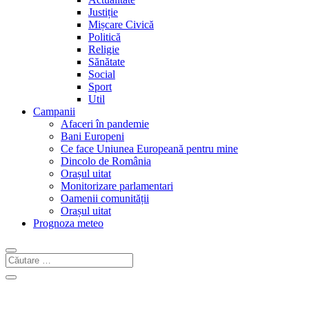
Justiție
Mișcare Civică
Politică
Religie
Sănătate
Social
Sport
Util
Campanii
Afaceri în pandemie
Bani Europeni
Ce face Uniunea Europeană pentru mine
Dincolo de România
Orașul uitat
Monitorizare parlamentari
Oamenii comunității
Orașul uitat
Prognoza meteo