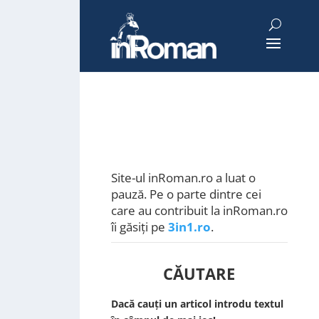
Site-ul inRoman.ro a luat o
pauză. Pe o parte dintre cei
care au contribuit la inRoman.ro
îi găsiți pe
3in1.ro
.
CĂUTARE
Dacă cauți un articol introdu textul