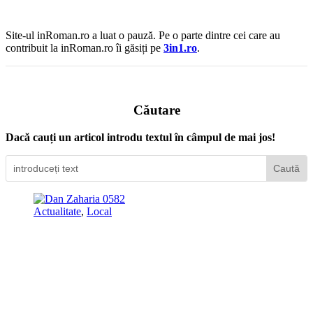
Site-ul inRoman.ro a luat o pauză. Pe o parte dintre cei care au
contribuit la inRoman.ro îi găsiți pe
3in1.ro
.
Căutare
Dacă cauți un articol introdu textul în câmpul de mai jos!
Actualitate
,
Local