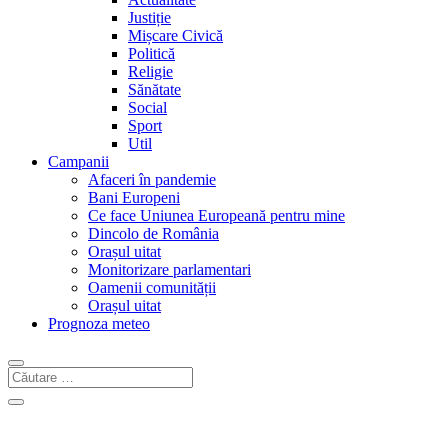
Justiție
Mișcare Civică
Politică
Religie
Sănătate
Social
Sport
Util
Campanii
Afaceri în pandemie
Bani Europeni
Ce face Uniunea Europeană pentru mine
Dincolo de România
Orașul uitat
Monitorizare parlamentari
Oamenii comunității
Orașul uitat
Prognoza meteo