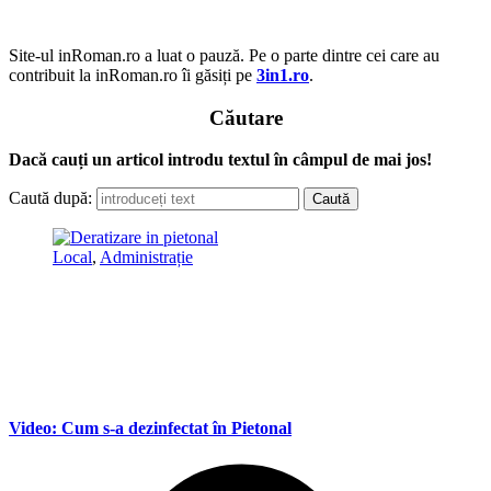
Site-ul inRoman.ro a luat o pauză. Pe o parte dintre cei care au
contribuit la inRoman.ro îi găsiți pe
3in1.ro
.
Căutare
Dacă cauți un articol introdu textul în câmpul de mai jos!
Caută după:
Local
,
Administrație
Video: Cum s-a dezinfectat în Pietonal