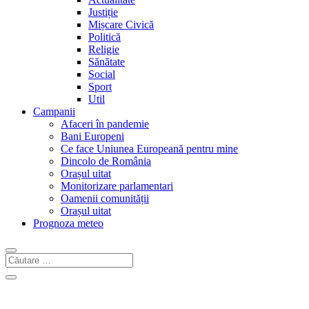
Justiție
Mișcare Civică
Politică
Religie
Sănătate
Social
Sport
Util
Campanii
Afaceri în pandemie
Bani Europeni
Ce face Uniunea Europeană pentru mine
Dincolo de România
Orașul uitat
Monitorizare parlamentari
Oamenii comunității
Orașul uitat
Prognoza meteo