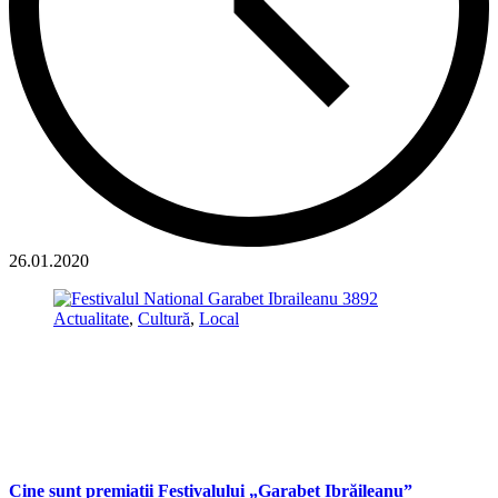
26.01.2020
Actualitate
,
Cultură
,
Local
Cine sunt premiații Festivalului „Garabet Ibrăileanu”