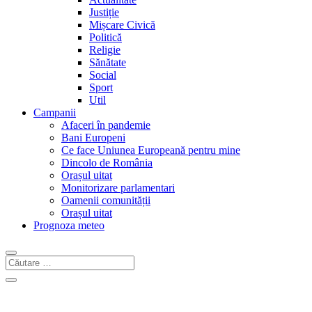
Justiție
Mișcare Civică
Politică
Religie
Sănătate
Social
Sport
Util
Campanii
Afaceri în pandemie
Bani Europeni
Ce face Uniunea Europeană pentru mine
Dincolo de România
Orașul uitat
Monitorizare parlamentari
Oamenii comunității
Orașul uitat
Prognoza meteo