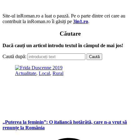
Site-ul inRoman.ro a luat o pauză. Pe o parte dintre cei care au
contribuit la inRoman.ro îi găsiți pe
3in1.ro
.
Căutare
Dacă cauți un articol introdu textul în câmpul de mai jos!
Caută după:
Actualitate
,
Local
,
Rural
„Puterea la feminin”: O italiancă hotărâtă, care n-a vrut să
renunțe la România