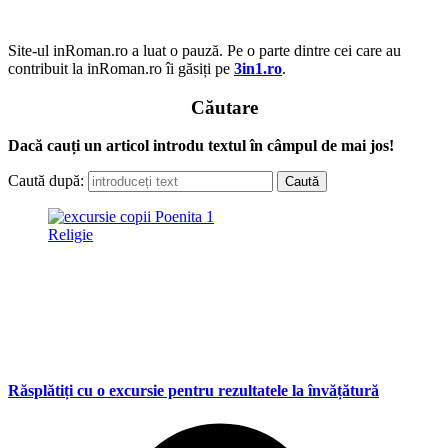
Site-ul inRoman.ro a luat o pauză. Pe o parte dintre cei care au
contribuit la inRoman.ro îi găsiți pe
3in1.ro
.
Căutare
Dacă cauți un articol introdu textul în câmpul de mai jos!
Caută după:
Religie
Răsplătiți cu o excursie pentru rezultatele la învățătură