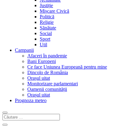
Justiție
Mișcare Civică
Politică
Religie
Sănătate
Social
Sport
Util
Campanii
Afaceri în pandemie
Bani Europeni
Ce face Uniunea Europeană pentru mine
Dincolo de România
Orașul uitat
Monitorizare parlamentari
Oamenii comunității
Orașul uitat
Prognoza meteo