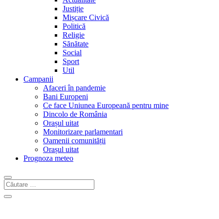
Justiție
Mișcare Civică
Politică
Religie
Sănătate
Social
Sport
Util
Campanii
Afaceri în pandemie
Bani Europeni
Ce face Uniunea Europeană pentru mine
Dincolo de România
Orașul uitat
Monitorizare parlamentari
Oamenii comunității
Orașul uitat
Prognoza meteo