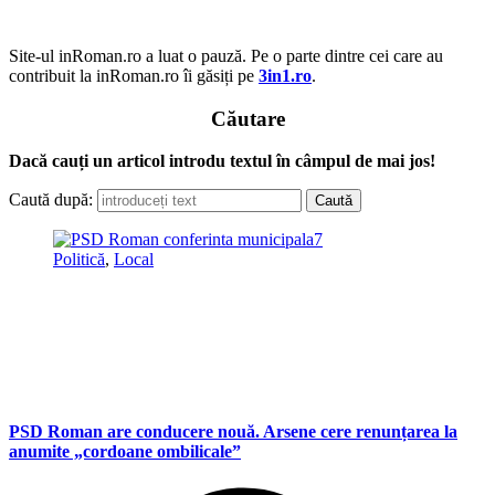
Site-ul inRoman.ro a luat o pauză. Pe o parte dintre cei care au
contribuit la inRoman.ro îi găsiți pe
3in1.ro
.
Căutare
Dacă cauți un articol introdu textul în câmpul de mai jos!
Caută după:
Politică
,
Local
PSD Roman are conducere nouă. Arsene cere renunțarea la
anumite „cordoane ombilicale”