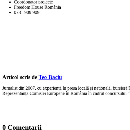
Coordonator proiecte
Freedom House România
0731 909 909
Articol scris de
Teo Baciu
Jurnalist din 2007, cu experiență în presa locală și națională, bursieră
Reprezentanța Comisiei Europene în România în cadrul concursului "
0 Comentarii