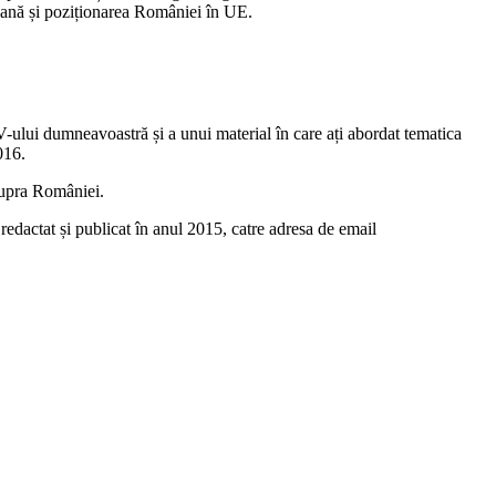
opeană și poziționarea României în UE.
ului dumneavoastră și a unui material în care ați abordat tematica
016.
asupra României.
redactat și publicat în anul 2015, catre adresa de email