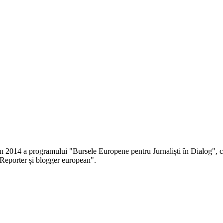
 în 2014 a programului "Bursele Europene pentru Jurnaliști în Dialog", co
Reporter și blogger european".