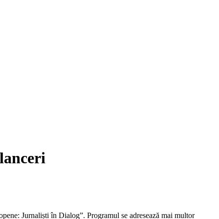
elanceri
ene: Jurnaliști în Dialog”. Programul se adresează mai multor