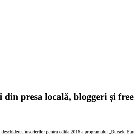
din presa locală, bloggeri și fre
chiderea înscrierilor pentru ediția 2016 a programului „Bursele Europ