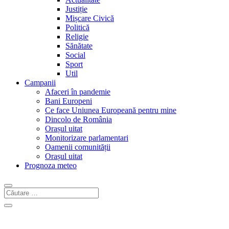
Justiție
Mișcare Civică
Politică
Religie
Sănătate
Social
Sport
Util
Campanii
Afaceri în pandemie
Bani Europeni
Ce face Uniunea Europeană pentru mine
Dincolo de România
Orașul uitat
Monitorizare parlamentari
Oamenii comunității
Orașul uitat
Prognoza meteo